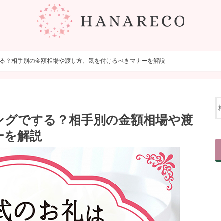
る？相手別の金額相場や渡し方、気を付けるべきマナーを解説
ングでする？相手別の金額相場や渡
ーを解説