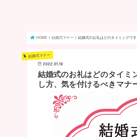
HOME
結婚式マナー
結婚式のお礼はどのタイミングです
結婚式マナー
2022.01.18
結婚式のお礼はどのタイミ
し方、気を付けるべきマナ