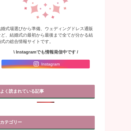
結婚式場選びから準備、ウェディングドレス通販
など、結婚式の最初から最後まで全てが分かる結
婚式の総合情報サイトです。
\ Instagramでも情報発信中です /
Instagram
よく読まれている記事
カテゴリー