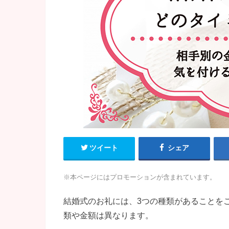
ツイート
シェア
※本ページにはプロモーションが含まれています。
結婚式のお礼には、3つの種類があることを
類や金額は異なります。