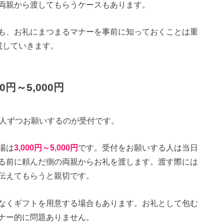
両親から渡してもらうケースもあります。
も、お礼にまつまるマナーを事前に知っておくことは重
説していきます。
円～5,000円
2人ずつお願いするのが受付です。
場は
3,000円～5,000円
です。受付をお願いする人は当日
る前に頼んだ側の両親からお礼を渡します。渡す際には
伝えてもらうと親切です。
なくギフトを用意する場合もあります。お礼として包む
ナー的に問題ありません。