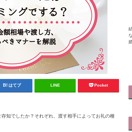
はてブ
LINE
Pocket
ご存知でしたか？それぞれ、渡す相手によってお礼の種