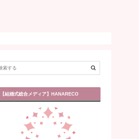
【結婚式総合メディア】HANARECO