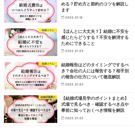
める？貯め方と節約のコツを解説し
ます
2022.01.18
結婚コラム
【ほんとに大丈夫？】結婚に不安を
感じたらどうする？不安を解消する
ためにできること
2022.01.09
結婚コラム
結婚報告はどのタイミングでするべ
き？会社の人には報告する？相手別
の報告の仕方について徹底解説
2022.01.09
結婚式場選び
【結婚式場見学のポイントまとめ】
式場で見るべき・確認するべき点や
事前に知っておくべき情報を解説
2022.01.05