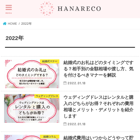
menu
HOME
2022年
2022年
結婚式マナー
結婚式のお礼はどのタイミングです
る？相手別の金額相場や渡し方、気
を付けるべきマナーを解説
2022.01.18
ウェディングドレス
ウェディングドレスはレンタルと購
入のどちらがお得？それぞれの費用
相場とメリット・デメリットを紹介
します
2022.01.18
結婚コラム
結婚式費用はいつからどうやって貯