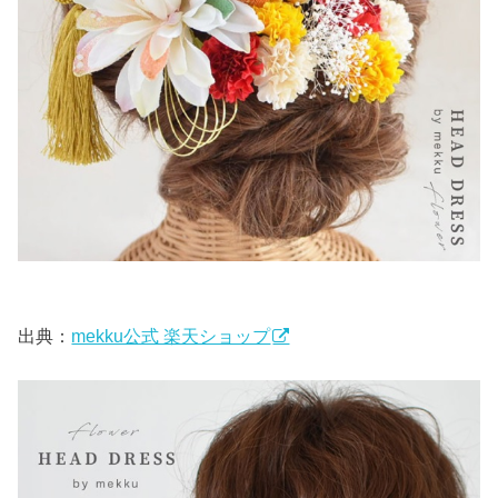
出典：
mekku公式 楽天ショップ