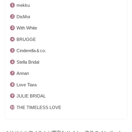
mekku
DisMoi
With White
BRUGGE
Cinderella＆co.
Stella Bridal
Annan
Love Tiara
JULIE BRIDAL
THE TIMELESS LOVE