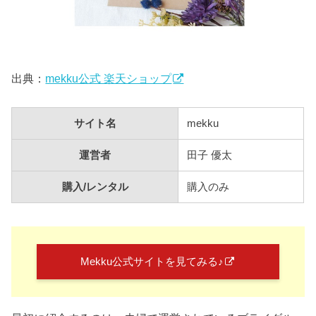
出典：
mekku公式 楽天ショップ
サイト名
mekku
運営者
田子 優太
購入/レンタル
購入のみ
Mekku公式サイトを見てみる♪