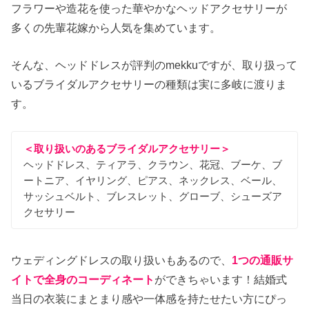
フラワーや造花を使った華やかなヘッドアクセサリーが
多くの先輩花嫁から人気を集めています。
そんな、ヘッドドレスが評判のmekkuですが、取り扱って
いるブライダルアクセサリーの種類は実に多岐に渡りま
す。
＜取り扱いのあるブライダルアクセサリー＞
ヘッドドレス、ティアラ、クラウン、花冠、ブーケ、ブ
ートニア、イヤリング、ピアス、ネックレス、ベール、
サッシュベルト、ブレスレット、グローブ、シューズア
クセサリー
ウェディングドレスの取り扱いもあるので、
1つの通販サ
イトで全身のコーディネート
ができちゃいます！結婚式
当日の衣装にまとまり感や一体感を持たせたい方にぴっ