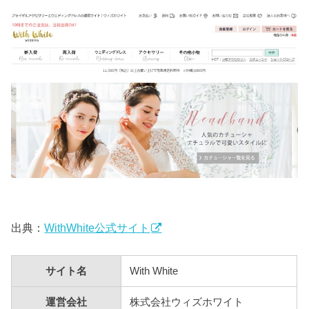
出典：
WithWhite公式サイト
サイト名
With White
運営会社
株式会社ウィズホワイト